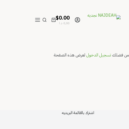
$0.00
عربة
0,00
د.ا
التسوق
ك
تسجيل الدخول
لعرض هذه الصفحة
اشترك بالقائمة البريديه