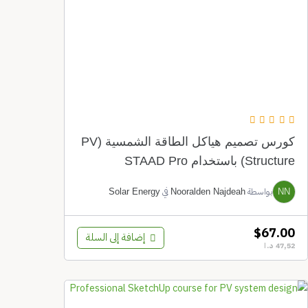
$67
إضافة إلى السلة
د.ا
كورس تصميم هياكل الطاقة الشمسية (PV
باستخدام STAAD Pro